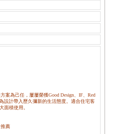
為己任，屢屢榮獲Good Design、IF、Red
期許為設計帶入歷久彌新的生活態度。適合住宅客
大面積使用。
計推薦