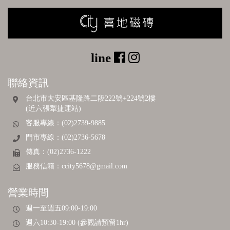
聯絡資訊
台北市大安區基隆路二段222號+224號2樓
(近六張犁捷運站)
客服專線：(02)2739-9885
門市專線：(02)2736-5678
傳真：(02)2736-1222
服務信箱：
ccity5678@gmail.com
營業時間
週一至週五09:00-19:00
週六10:30-19:00 (參觀請預留1hr)