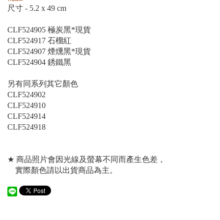
尺寸 - 5.2 x 49 cm
CLF524905 極炭黑*現貨
CLF524917 石榴紅
CLF524907 煙燻黑*現貨
CLF524904 銹鐵黑
另有同系列其它顏色
CLF524902
CLF524910
CLF524914
CLF524918
★ 商品照片會因光線及螢幕不同而產生色差，
實際顏色請以出貨商品為主。