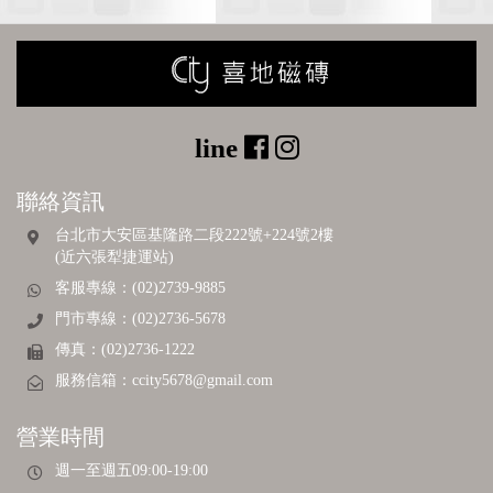
聯絡資訊
台北市大安區基隆路二段222號+224號2樓
(近六張犁捷運站)
客服專線：(02)2739-9885
門市專線：(02)2736-5678
傳真：(02)2736-1222
服務信箱：
ccity5678@gmail.com
營業時間
週一至週五09:00-19:00