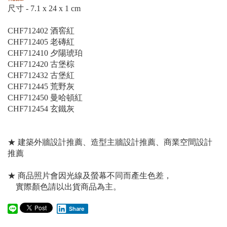
尺寸 - 7.1 x 24 x 1 cm
CHF712402 酒窖紅
CHF712405 老磚紅
CHF712410 夕陽琥珀
CHF712420 古堡棕
CHF712432 古堡紅
CHF712445 荒野灰
CHF712450 曼哈頓紅
CHF712454 玄鐵灰
★ 建築外牆設計推薦、造型主牆設計推薦、商業空間設計
推薦
★ 商品照片會因光線及螢幕不同而產生色差，
實際顏色請以出貨商品為主。
Share