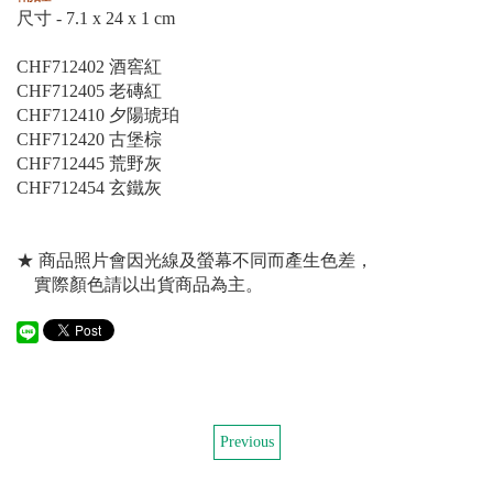
尺寸 - 7.1 x 24 x 1 cm
CHF712402 酒窖紅
CHF712405 老磚紅
CHF712410 夕陽琥珀
CHF712420 古堡棕
CHF712445 荒野灰
CHF712454 玄鐵灰
★ 商品照片會因光線及螢幕不同而產生色差，
實際顏色請以出貨商品為主。
Previous