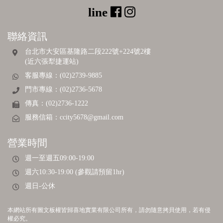
聯絡資訊
台北市大安區基隆路二段222號+224號2樓
(近六張犁捷運站)
客服專線：(02)2739-9885
門市專線：(02)2736-5678
傳真：(02)2736-1222
服務信箱：
ccity5678@gmail.com
營業時間
週一至週五09:00-19:00
週六10:30-19:00 (參觀請預留1hr)
週日-公休
本網站所有圖文板權皆歸喜地實業有限公司所有，請勿隨意拷貝使用，若有侵
權必究。